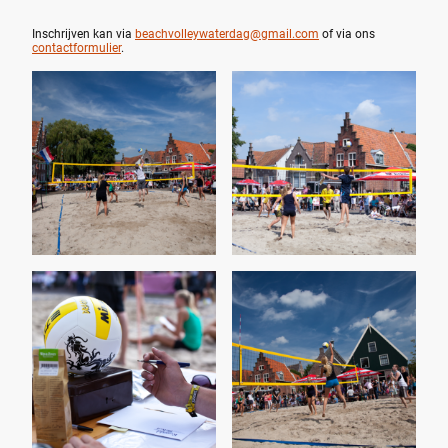
Inschrijven kan via
beachvolleywaterdag@gmail.com
of via ons
contactformulier
.