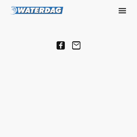
Beach en