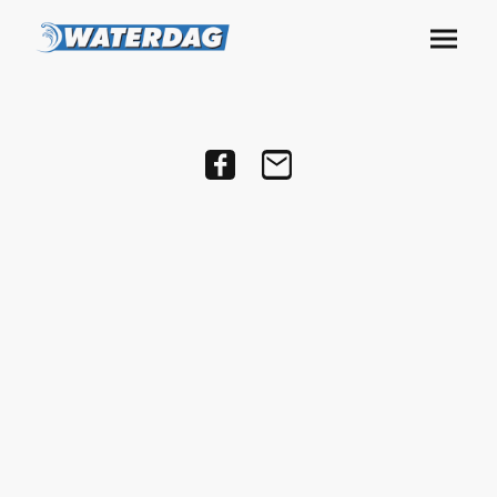
Foto's van