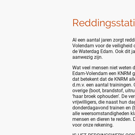
Reddingsstat
Al een aantal jaren zorgt re
Volendam voor de veiligheid 
de Waterdag Edam. Ook dit ja
aanwezig zijn.
Wat veel mensen niet weten d
Edam-Volendam een KNRM geli
dat betekent dat de KNRM alle
d.m.v. een aantal trainingen.
overige (boot, brandstof, uitrus
‘haar broek ophouden’. De ver
vrijwilligers, die naast hun da
donderdagavond trainen en (b
alle weersomstandigheden kl
mensen en dieren te redden. 
voor onze rekening.